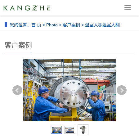
导
航
菜
您的位置：
首 页
>
Photo
>
客户案例
> 温室大棚温室大棚
单
客户案例