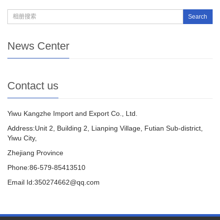
Search
News Center
Contact us
Yiwu Kangzhe Import and Export Co., Ltd.
Address:Unit 2, Building 2, Lianping Village, Futian Sub-district,
Yiwu City,
Zhejiang Province
Phone:86-579-85413510
Email Id:350274662@qq.com